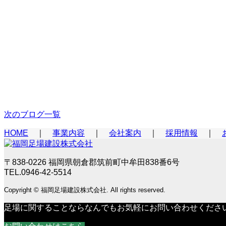
一般住宅工事実績
次のブログ一覧
HOME
｜
事業内容
｜
会社案内
｜
採用情報
｜
〒838-0226 福岡県朝倉郡筑前町中牟田838番6号
TEL.0946-42-5514
Copyright © 福岡足場建設株式会社. All rights reserved.
足場に関することならなんでもお気軽にお問い合わせくださ