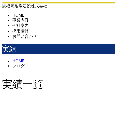
HOME
事業内容
会社案内
採用情報
お問い合わせ
実績
HOME
ブログ
実績一覧