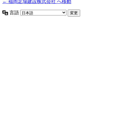
← 福岡足場建設株式会社 へ移動
言語